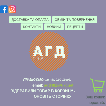
ДОСТАВКА ТА ОПЛАТА
ОБМІН ТА ПОВЕРНЕННЯ
КОНТАКТИ
НОВИНИ
РЕЦЕПТИ
ПРАЦЮЄМО:
пн-нд:10.00-19год.
email:
agd482@ukr.net
ВІДПРАВИЛИ ТОВАР В КОРЗИНУ -
ОНОВІТЬ СТОРІНКУ
Ваш кошик
порожній.