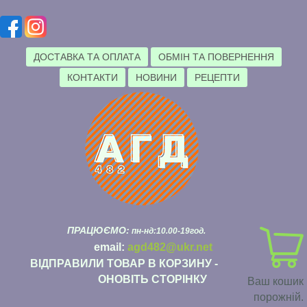
ДОСТАВКА ТА ОПЛАТА
ОБМІН ТА ПОВЕРНЕННЯ
КОНТАКТИ
НОВИНИ
РЕЦЕПТИ
ПРАЦЮЄМО:
пн-нд:10.00-19год.
email:
agd482@ukr.net
ВІДПРАВИЛИ ТОВАР В КОРЗИНУ -
ОНОВІТЬ СТОРІНКУ
Ваш кошик
порожній.