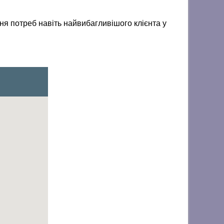
ня потреб навіть найвибагливішого клієнта у