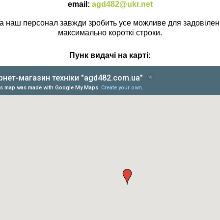
email:
agd482@ukr.net
 а наш персонал завжди зробить усе можливе для задовілен
максимально короткі строки.
Пунк видачі на карті: