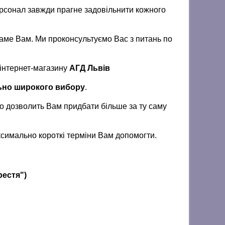
персонал завжди прагне задовільнити кожного
саме Вам. Ми проконсультуємо Вас з питань по
 інтернет-магазину
АГД Львів
льно широкого вибору
.
о дозволить Вам придбати більше за ту саму
аксимально короткі терміни Вам допомогти.
хрестя")