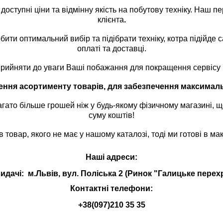
доступні ціни та відмінну якість на побутову техніку. Наш 
клієнта
.
и оптимальний вибір та підібрати техніку, котра підійде 
оплаті та доставці.
прийняти до уваги Ваші побажання для покращення сервісу
лення асортименту товарів, для забезпечення максима
гато більше грошей ніж у будь-якому фізичному магазині, щ
суму коштів!
 товар, якого не має у нашому каталозі, тоді ми готові в м
Наші адреси:
идачі: м.Львів, вул. Поліська 2 (Ринок "Галицьке пере
Контактні телефони:
+38(097)210 35 35