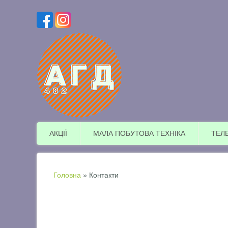
АКЦІЇ
МАЛА ПОБУТОВА ТЕХНІКА
ТЕЛ
Ви є тут
Головна
» Контакти