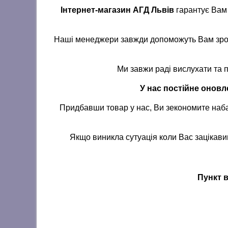
Інтернет-магазин АГД Львів
гарантує Вам 
Наші менеджери завжди допоможуть Вам зробит
Ми завжи раді вислухати та 
У нас постійне онов
Придбавши товар у нас, Ви зекономите наба
Якщо виникла сутуація коли Вас зацікавив
Пункт в