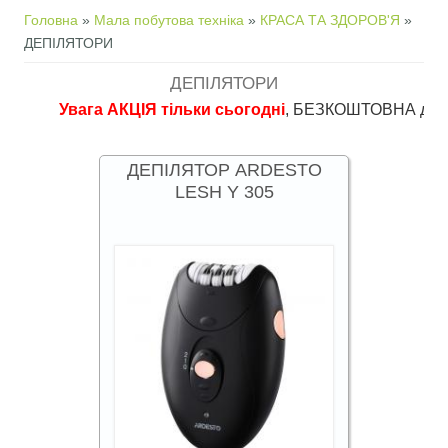
Ви є тут
Головна
»
Мала побутова техніка
»
КРАСА ТА ЗДОРОВ'Я
»
ДЕПІЛЯТОРИ
ДЕПІЛЯТОРИ
Увага АКЦІЯ тільки сьогодні
, БЕЗКОШТОВНА доставка в 
ДЕПІЛЯТОР ARDESTO
LESH Y 305