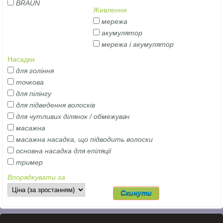
BRAUN
Живлення
мережа
акумулятор
мережа і акумулятор
Насадки
для гоління
точкова
для пілінгу
для підведення волосків
для чутливих ділянок / обмежувач
масажна
масажна насадка, що підводить волоски
основна насадка для епіляції
тример
Впорядкувати за