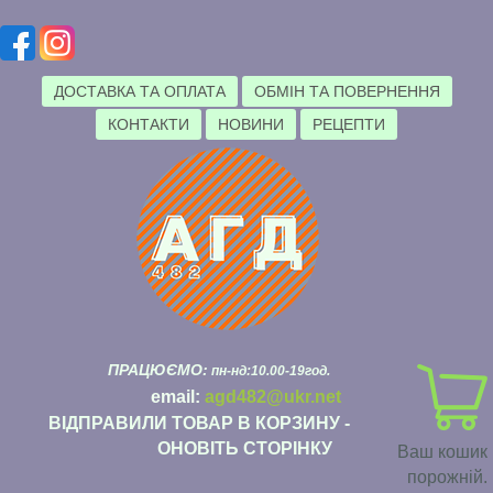
ДОСТАВКА ТА ОПЛАТА
ОБМІН ТА ПОВЕРНЕННЯ
КОНТАКТИ
НОВИНИ
РЕЦЕПТИ
ПРАЦЮЄМО:
пн-нд:10.00-19год.
email:
agd482@ukr.net
ВІДПРАВИЛИ ТОВАР В КОРЗИНУ -
ОНОВІТЬ СТОРІНКУ
Ваш кошик
порожній.