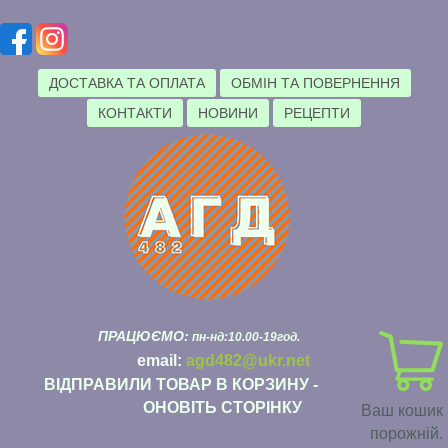
ДОСТАВКА ТА ОПЛАТА
ОБМІН ТА ПОВЕРНЕННЯ
КОНТАКТИ
НОВИНИ
РЕЦЕПТИ
ПРАЦЮЄМО:
пн-нд:10.00-19год.
email:
agd482@ukr.net
ВІДПРАВИЛИ ТОВАР В КОРЗИНУ -
ОНОВІТЬ СТОРІНКУ
Ваш кошик
порожній.