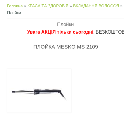
Ви є тут
Головна
»
КРАСА ТА ЗДОРОВ'Я
»
ВКЛАДАННЯ ВОЛОССЯ
»
Плойки
Плойки
Увага АКЦІЯ тільки сьогодні
, БЕЗКОШТОВНА дост
ПЛОЙКА MESKO MS 2109