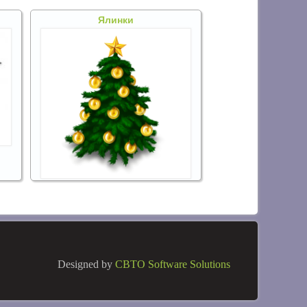
Ялинки
Designed by
CBTO Software Solutions