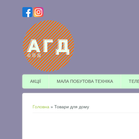
АКЦІЇ
МАЛА ПОБУТОВА ТЕХНІКА
ТЕЛ
Ви є тут
Головна
» Товари для дому