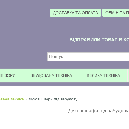
ДОСТАВКА ТА ОПЛАТА
ОБМІН ТА 
ВІДПРАВИЛИ ТОВАР В КО
Пошукова форма
ЕВІЗОРИ
ВБУДОВАНА ТЕХНІКА
ВЕЛИКА ТЕХНІКА
вана техніка
» Духові шафи під забудову
Духові шафи під забудову
Уваг