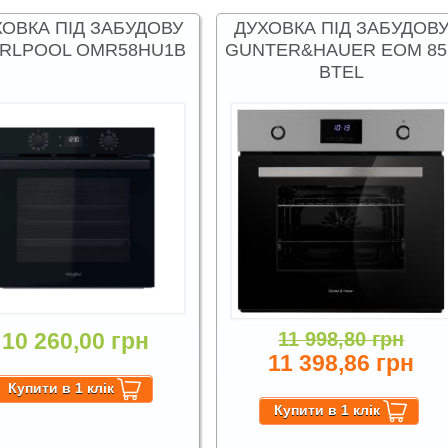
ХОВКА ПІД ЗАБУДОВУ
ДУХОВКА ПІД ЗАБУДОВ
RLPOOL OMR58HU1B
GUNTER&HAUER EOM 85
BTEL
10 260,00 грн
11 998,80 грн
11 398,86 грн