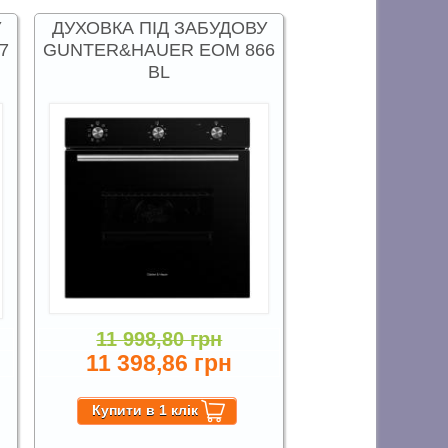
У
ДУХОВКА ПІД ЗАБУДОВУ
7
GUNTER&HAUER EOM 866
BL
11 998,80 грн
11 398,86 грн