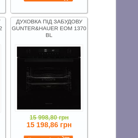
У
ДУХОВКА ПІД ЗАБУДОВУ
2
GUNTER&HAUER EOM 1370
BL
15 998,80 грн
15 198,86 грн