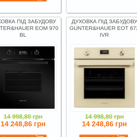
ХОВКА ПІД ЗАБУДОВУ
ДУХОВКА ПІД ЗАБУДОВ
TER&HAUER EOM 970
GUNTER&HAUER EOT 67
BL
IVR
14 998,80 грн
14 998,80 грн
14 248,86 грн
14 248,86 грн