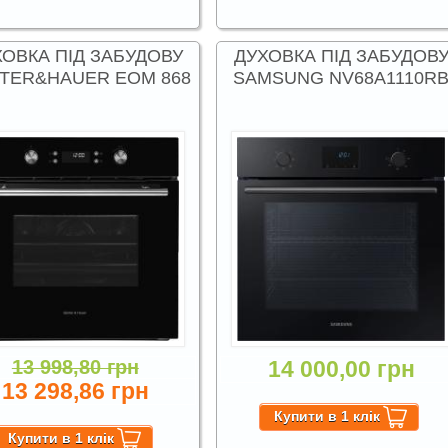
ХОВКА ПІД ЗАБУДОВУ
ДУХОВКА ПІД ЗАБУДОВ
TER&HAUER EOM 868
SAMSUNG NV68A1110R
13 998,80 грн
14 000,00 грн
13 298,86 грн