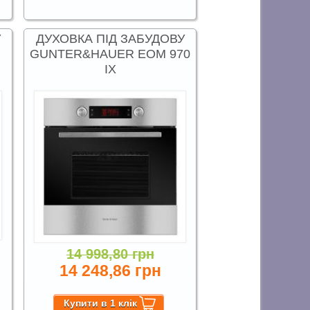
У
ДУХОВКА ПІД ЗАБУДОВУ
B
GUNTER&HAUER EOM 970
IX
14 998,80 грн
14 248,86 грн