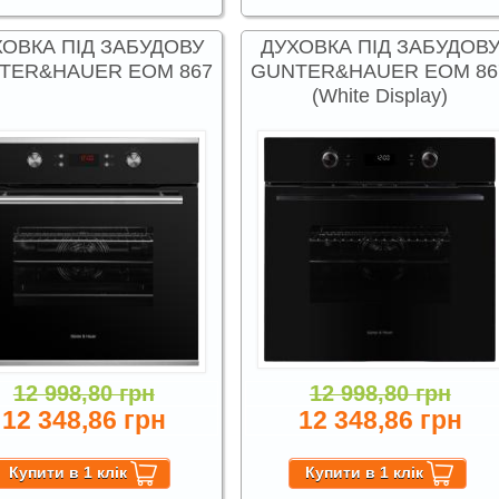
ХОВКА ПІД ЗАБУДОВУ
ДУХОВКА ПІД ЗАБУДОВ
TER&HAUER EOM 867
GUNTER&HAUER EOM 86
(White Display)
12 998,80 грн
12 998,80 грн
12 348,86 грн
12 348,86 грн