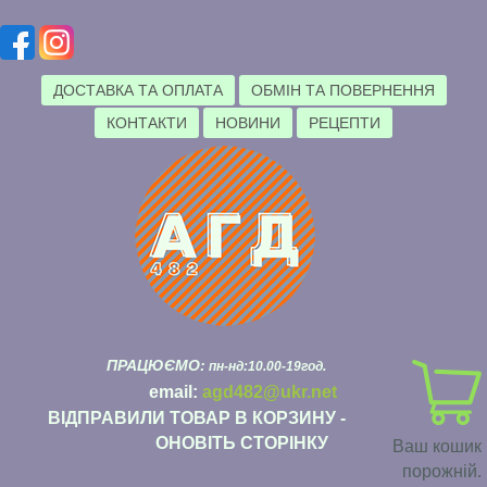
ДОСТАВКА ТА ОПЛАТА
ОБМІН ТА ПОВЕРНЕННЯ
КОНТАКТИ
НОВИНИ
РЕЦЕПТИ
ПРАЦЮЄМО:
пн-нд:10.00-19год.
email:
agd482@ukr.net
ВІДПРАВИЛИ ТОВАР В КОРЗИНУ -
ОНОВІТЬ СТОРІНКУ
Ваш кошик
порожній.