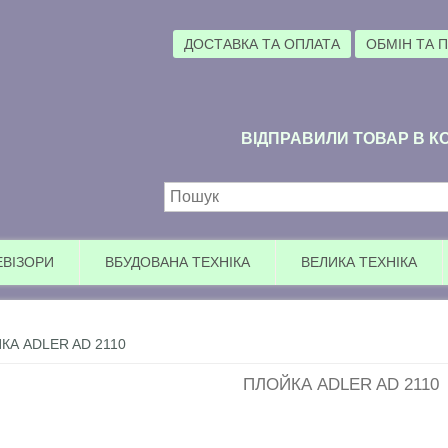
ДОСТАВКА ТА ОПЛАТА
ОБМІН ТА 
ВІДПРАВИЛИ ТОВАР В КО
Пошукова форма
ЕВІЗОРИ
ВБУДОВАНА ТЕХНІКА
ВЕЛИКА ТЕХНІКА
КА ADLER AD 2110
ПЛОЙКА ADLER AD 2110
Ува