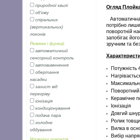
природної хвилі
Огляд Плойка
об'єму
Автоматична пл
спіральних
потрібно лише
(вертикальних)
поворотній на
локонів
запобігає йог
Режими і функції
зручним та бе
автоматичний
Характерист
сенсорний контроль
автовимкнення
Потужність 
обертання
Нагріваєтьс
насадки
Максимальн
захист від
Поворотний 
перегріву
Керамічне п
іонізація
Іонізація
кондиціонування
Довгий шнур
подача пара
Ролик товщ
холодне
Вилка в осн
обдування
Вибір напря
Матеріал покриття