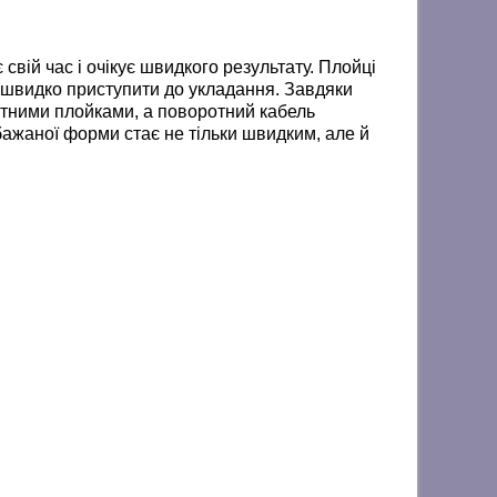
свій час і очікує швидкого результату. Плойці
е швидко приступити до укладання. Завдяки
ртними плойками, а поворотний кабель
бажаної форми стає не тільки швидким, але й