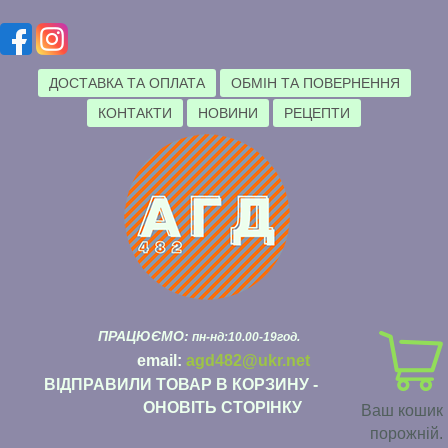
ДОСТАВКА ТА ОПЛАТА
ОБМІН ТА ПОВЕРНЕННЯ
КОНТАКТИ
НОВИНИ
РЕЦЕПТИ
ПРАЦЮЄМО:
пн-нд:10.00-19год.
email:
agd482@ukr.net
ВІДПРАВИЛИ ТОВАР В КОРЗИНУ -
ОНОВІТЬ СТОРІНКУ
Ваш кошик
порожній.