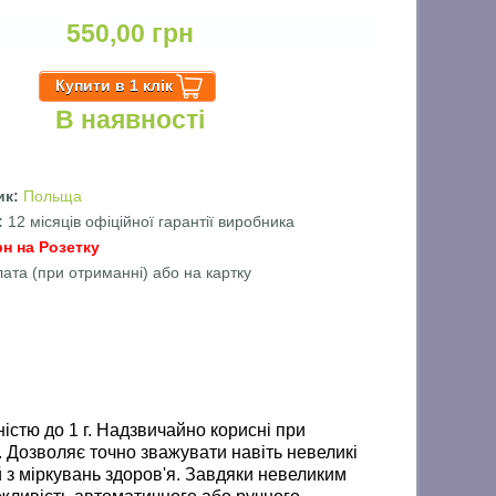
550,00 грн
В наявності
ик:
Польща
ї:
12 місяців офіційної гарантії виробника
рн на Розетку
лата (при отриманні) або на картку
істю до 1 г. Надзвичайно корисні при
. Дозволяє точно зважувати навіть невеликі
ій з міркувань здоров'я. Завдяки невеликим