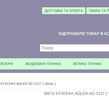
ДОСТАВКА ТА ОПЛАТА
ОБМІН ТА 
ВІДПРАВИЛИ ТОВАР В КО
Пошукова форма
ЕВІЗОРИ
ВБУДОВАНА ТЕХНІКА
ВЕЛИКА ТЕХНІКА
КУХОННІ ADLER AD 3137 ( White )
ВАГИ КУХОННІ ADLER AD 3137 ( W
Ув