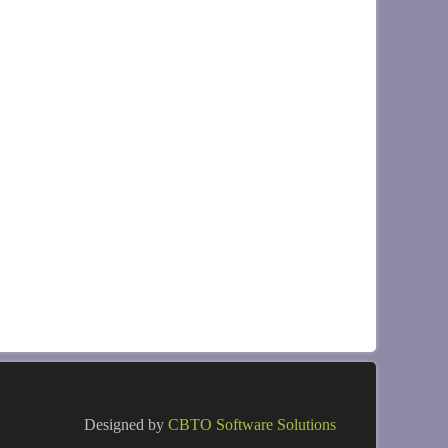
Designed by
CBTO Software Solutions