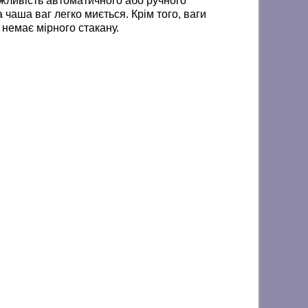
ожливість автоматичного або ручного
чаша ваг легко миється. Крім того, ваги
 немає мірного стакану.