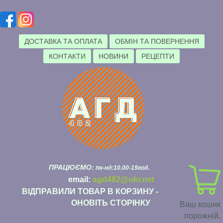
ДОСТАВКА ТА ОПЛАТА
ОБМІН ТА ПОВЕРНЕННЯ
КОНТАКТИ
НОВИНИ
РЕЦЕПТИ
ПРАЦЮЄМО:
пн-нд:10.00-19год.
email:
agd482@ukr.net
ВІДПРАВИЛИ ТОВАР В КОРЗИНУ -
ОНОВІТЬ СТОРІНКУ
Ваш кошик
порожній.