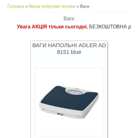
Ви є тут
Головна
»
Мала побутова техніка
» Ваги
Ваги
Увага АКЦІЯ тільки сьогодні
, БЕЗКОШТОВНА доставка в 
ВАГИ НАПОЛЬНІ ADLER AD
8151 blue