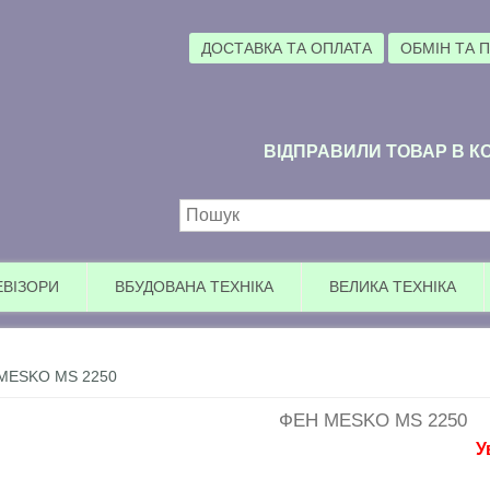
ДОСТАВКА ТА ОПЛАТА
ОБМІН ТА 
ВІДПРАВИЛИ ТОВАР В КО
Пошукова форма
ЕВІЗОРИ
ВБУДОВАНА ТЕХНІКА
ВЕЛИКА ТЕХНІКА
MESKO MS 2250
ФЕН MESKO MS 2250
Увага 