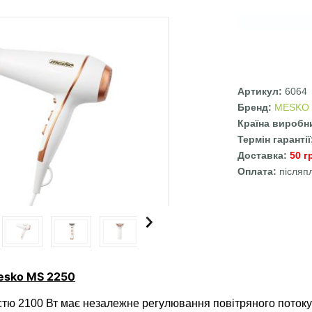
Артикул:
6064
Бренд:
MESKO
Країна виробн
Термін гаранті
Доставка:
50 г
Оплата:
післяп
esko MS 2250
ю 2100 Вт має незалежне регулювання повітряного потоку 