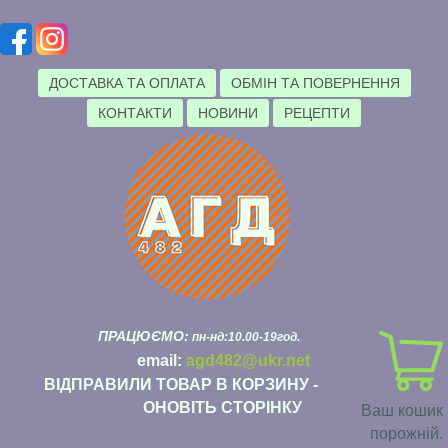
ДОСТАВКА ТА ОПЛАТА
ОБМІН ТА ПОВЕРНЕННЯ
КОНТАКТИ
НОВИНИ
РЕЦЕПТИ
ПРАЦЮЄМО:
пн-нд:10.00-19год.
email:
agd482@ukr.net
ВІДПРАВИЛИ ТОВАР В КОРЗИНУ -
ОНОВІТЬ СТОРІНКУ
Ваш кошик
порожній.