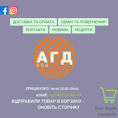
ДОСТАВКА ТА ОПЛАТА
ОБМІН ТА ПОВЕРНЕННЯ
КОНТАКТИ
НОВИНИ
РЕЦЕПТИ
ПРАЦЮЄМО:
пн-нд:10.00-19год.
email:
agd482@ukr.net
ВІДПРАВИЛИ ТОВАР В КОРЗИНУ -
ОНОВІТЬ СТОРІНКУ
Ваш кошик
порожній.