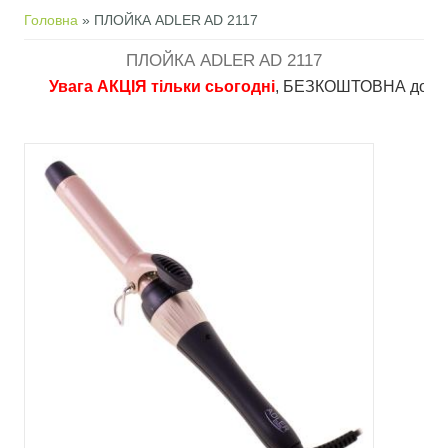
Ви є тут
Головна
» ПЛОЙКА ADLER AD 2117
ПЛОЙКА ADLER AD 2117
Увага АКЦІЯ тільки сьогодні
, БЕЗКОШТОВНА доставка в 