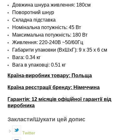
Довжина шнура живлення: 180см
Поворотний шнур
Складна підставка
Номінальна потужність: 45 Вт
Максимальна потужність: 180 Вт
Живлення: 220-240В ~50/60Гц
Габарити упаковки (ВхШхГ): 9 х 35 х 6 см
Вага: 0.34 кг
Вага в упаковці: 0.51 кг
Країна-виробник товару: Польща
Країна реєстрації бренду:
Німеччина
Гарантія:
12 місяців офіційної гарантії від
виробника
Закласти/Шукати цей допис
Twitter