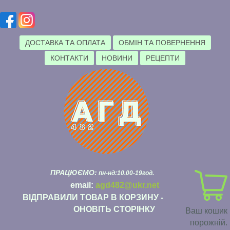
ДОСТАВКА ТА ОПЛАТА
ОБМІН ТА ПОВЕРНЕННЯ
КОНТАКТИ
НОВИНИ
РЕЦЕПТИ
ПРАЦЮЄМО:
пн-нд:10.00-19год.
email:
agd482@ukr.net
ВІДПРАВИЛИ ТОВАР В КОРЗИНУ -
ОНОВІТЬ СТОРІНКУ
Ваш кошик
порожній.