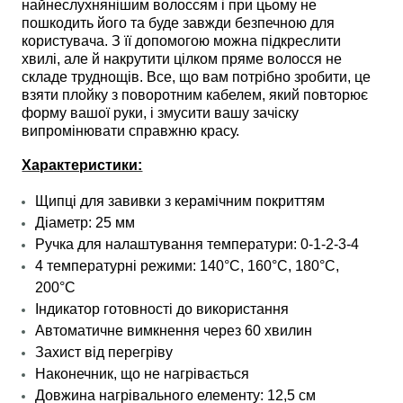
найнеслухнянішим волоссям і при цьому не
пошкодить його та буде завжди безпечною для
користувача. З її допомогою можна підкреслити
хвилі, але й накрутити цілком пряме волосся не
складе труднощів. Все, що вам потрібно зробити, це
взяти плойку з поворотним кабелем, який повторює
форму вашої руки, і змусити вашу зачіску
випромінювати справжню красу.
Характеристики:
Щипці для завивки з керамічним покриттям
Діаметр: 25 мм
Ручка для налаштування температури: 0-1-2-3-4
4 температурні режими: 140°C, 160°C, 180°C,
200°C
Індикатор готовності до використання
Автоматичне вимкнення через 60 хвилин
Захист від перегріву
Наконечник, що не нагрівається
Довжина нагрівального елементу: 12,5 см