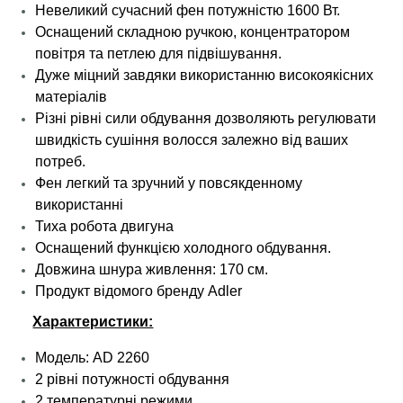
Невеликий сучасний фен потужністю 1600 Вт.
Оснащений складною ручкою, концентратором
повітря та петлею для підвішування.
Дуже міцний завдяки використанню високоякісних
матеріалів
Різні рівні сили обдування дозволяють регулювати
швидкість сушіння волосся залежно від ваших
потреб.
Фен легкий та зручний у повсякденному
використанні
Тиха робота двигуна
Оснащений функцією холодного обдування.
Довжина шнура живлення: 170 см.
Продукт відомого бренду Adler
Характеристики:
Модель: AD 2260
2 рівні потужності обдування
2 температурні режими