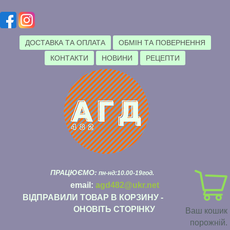
ДОСТАВКА ТА ОПЛАТА
ОБМІН ТА ПОВЕРНЕННЯ
КОНТАКТИ
НОВИНИ
РЕЦЕПТИ
ПРАЦЮЄМО:
пн-нд:10.00-19год.
email:
agd482@ukr.net
ВІДПРАВИЛИ ТОВАР В КОРЗИНУ -
ОНОВІТЬ СТОРІНКУ
Ваш кошик
порожній.