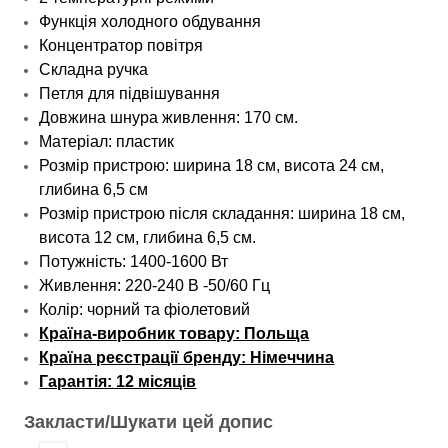
Функція холодного обдування
Концентратор повітря
Складна ручка
Петля для підвішування
Довжина шнура живлення: 170 см.
Матеріал: пластик
Розмір пристрою: ширина 18 см, висота 24 см,
глибина 6,5 см
Розмір пристрою після складання: ширина 18 см,
висота 12 см, глибина 6,5 см.
Потужність: 1400-1600 Вт
Живлення: 220-240 В -50/60 Гц
Колір: чорний та фіолетовий
Країна-виробник товару: Польща
Країна реєстрації бренду: Німеччина
Гарантія: 12 місяців
Закласти/Шукати цей допис