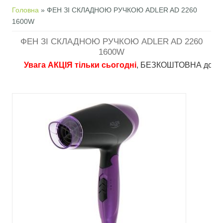
Ви є тут
Головна
» ФЕН ЗІ СКЛАДНОЮ РУЧКОЮ ADLER AD 2260
1600W
ФЕН ЗІ СКЛАДНОЮ РУЧКОЮ ADLER AD 2260
1600W
Увага АКЦІЯ тільки сьогодні
, БЕЗКОШТОВНА доставка в 