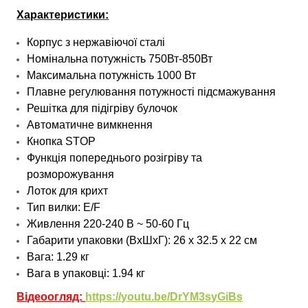
Характеристики:
Корпус з нержавіючої сталі
Номінальна потужність 750Вт-850Вт
Максимальна потужність 1000 Вт
Плавне регулювання потужності підсмажування
Решітка для підігріву булочок
Автоматичне вимкнення
Кнопка STOP
Функція попереднього розігріву та
розморожування
Лоток для крихт
Тип вилки: E/F
Живлення 220-240 В ~ 50-60 Гц
Габарити упаковки (ВхШхГ): 26 х 32.5 х 22 см
Вага: 1.29 кг
Вага в упаковці: 1.94 кг
Відеоогляд:
https://youtu.be/DrYM3syGiBs