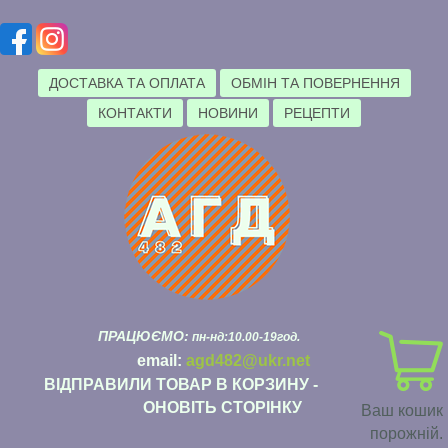
ДОСТАВКА ТА ОПЛАТА
ОБМІН ТА ПОВЕРНЕННЯ
КОНТАКТИ
НОВИНИ
РЕЦЕПТИ
ПРАЦЮЄМО:
пн-нд:10.00-19год.
email:
agd482@ukr.net
ВІДПРАВИЛИ ТОВАР В КОРЗИНУ -
ОНОВІТЬ СТОРІНКУ
Ваш кошик
порожній.