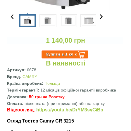
1 140,00 грн
В наявності
Артикул:
6678
Бренд:
CAMRY
Країна виробник:
Польща
Термін гарантії:
12 місяців офіційної гарантії виробника
Доставка:
50 грн на Розетку
Оплата:
післяплата (при отриманні) або на картку
Відеоогляд:
https://youtu.be/DrYM3syGiBs
Огляд Тостер Camry CR 3215