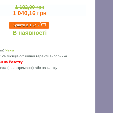
1 182,00 грн
1 040,16 грн
В наявності
ик:
Чехія
ї:
24 місяців офіційної гарантії виробника
рн на Розетку
лата (при отриманні) або на картку