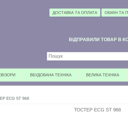
ДОСТАВКА ТА ОПЛАТА
ОБМІН ТА 
ВІДПРАВИЛИ ТОВАР В КО
Пошукова форма
ЕВІЗОРИ
ВБУДОВАНА ТЕХНІКА
ВЕЛИКА ТЕХНІКА
ЕР ECG ST 968
ТОСТЕР ECG ST 968
У