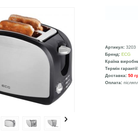
Артикул:
3203
Бренд:
ECG
Країна виробн
Термін гаранті
Доставка:
50 г
Оплата:
післяп