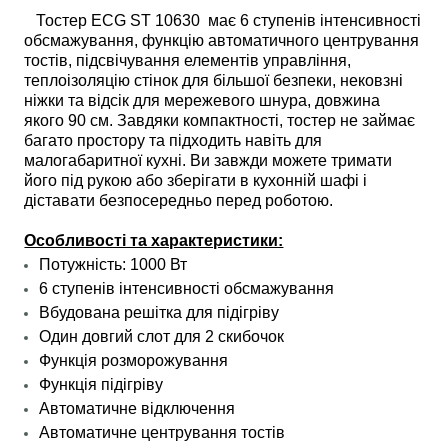
Тостер ECG ST 10630 має 6 ступенів інтенсивності
обсмажування, функцію автоматичного центрування
тостів, підсвічування елементів управління,
теплоізоляцію стінок для більшої безпеки, нековзні
ніжки та відсік для мережевого шнура, довжина
якого 90 см. Завдяки компактності, тостер не займає
багато простору та підходить навіть для
малогабаритної кухні. Ви завжди можете тримати
його під рукою або зберігати в кухонній шафі і
діставати безпосередньо перед роботою.
Особливості та характеристики:
Потужність: 1000 Вт
6 ступенів інтенсивності обсмажування
Вбудована решітка для підігріву
Один довгий слот для 2 скибочок
Функція розморожування
Функція підігріву
Автоматичне відключення
Автоматичне центрування тостів