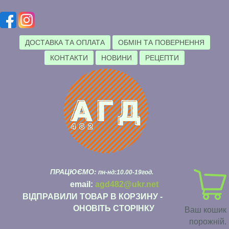
ДОСТАВКА ТА ОПЛАТА
ОБМІН ТА ПОВЕРНЕННЯ
КОНТАКТИ
НОВИНИ
РЕЦЕПТИ
ПРАЦЮЄМО:
пн-нд:10.00-19год.
email:
agd482@ukr.net
ВІДПРАВИЛИ ТОВАР В КОРЗИНУ -
ОНОВІТЬ СТОРІНКУ
Ваш кошик
порожній.