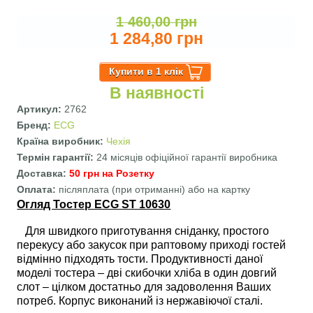
1 460,00 грн
1 284,80 грн
В наявності
Артикул:
2762
Бренд:
ECG
Країна виробник:
Чехія
Термін гарантії:
24 місяців офіційної гарантії виробника
Доставка:
50 грн на Розетку
Оплата:
післяплата (при отриманні) або на картку
Огляд Тостер ECG ST 10630
Для швидкого приготування сніданку, простого
перекусу або закусок при раптовому приході гостей
відмінно підходять тости. Продуктивності даної
моделі тостера – дві скибочки хліба в один довгий
слот – цілком достатньо для задоволення Ваших
потреб. Корпус виконаний із нержавіючої сталі.