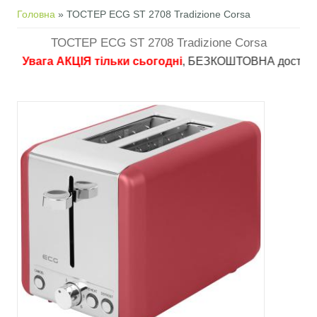
Ви є тут
Головна
» ТОСТЕР ECG ST 2708 Tradizione Corsa
ТОСТЕР ECG ST 2708 Tradizione Corsa
Увага АКЦІЯ тільки сьогодні
, БЕЗКОШТОВНА доставка в пу