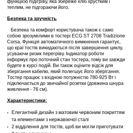
функцією підігріву, яка збереже хліб хрустким і
теплим, не підгораючи його.
Безпека та зручність
Безпека та комфорт користувача також є само
собою зрозумілими в тостері ECG ST 2708 Tradizione
Corsa
. Функція автоматичного вимкнення гарантує,
що краї тостів викидаються після завершення циклу,
усуваючи ризик перегріву. Індикатор роботи
інформує про поточний стан тостера, тому ви завжди
будете в курсі подій. Ви також оціните відсік для
зберігання кабелю, який полегшує його зберігання.
Тостер працює з вхідною потужністю 780-925 Вт і
підключається до звичайної розетки (довжина шнура
живлення - 76 см).
Характеристики:
Елегантний дизайн з матовим червоним покриттям
та елементами з нержавіючої сталі
2 відділення для тостів, щоб ви могли приготувати