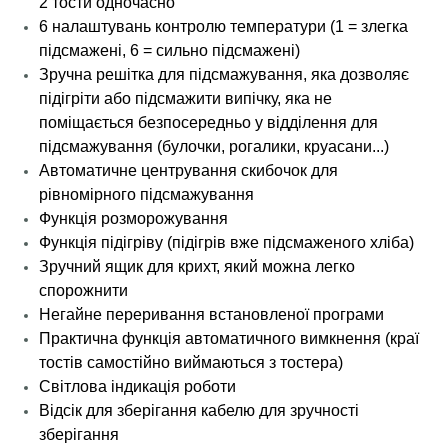
2 тости одночасно
6 налаштувань контролю температури (1 = злегка
підсмажені, 6 = сильно підсмажені)
Зручна решітка для підсмажування, яка дозволяє
підігріти або підсмажити випічку, яка не
поміщається безпосередньо у відділення для
підсмажування (булочки, рогалики, круасани...)
Автоматичне центрування скибочок для
рівномірного підсмажування
Функція розморожування
Функція підігріву (підігрів вже підсмаженого хліба)
Зручний ящик для крихт, який можна легко
спорожнити
Негайне переривання встановленої програми
Практична функція автоматичного вимкнення (краї
тостів самостійно виймаються з тостера)
Світлова індикація роботи
Відсік для зберігання кабелю для зручності
зберігання