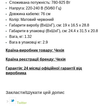
Споживана потужність: 780-925 Вт
Напруга: 220-240 В (50/60 Гц)
Довжина кабелю: 76 см
Колір: Матовий червоний
Габарити виробу (ВхШхГ), см: 19 х 16.5 х 28.8
Габарити в упаковці (ВхШхГ), см: 24.4 х 31.5 х 20.8
Вага, кг: 1.32
Вага в упаковці кг: 2.9
Країна-виробник товару: Чехія
Країна реєстрації бренду: Чехія
Гарантія: 24 місяці офіційної гарантії від
виробника
Закласти/Шукати цей допис
Twitter