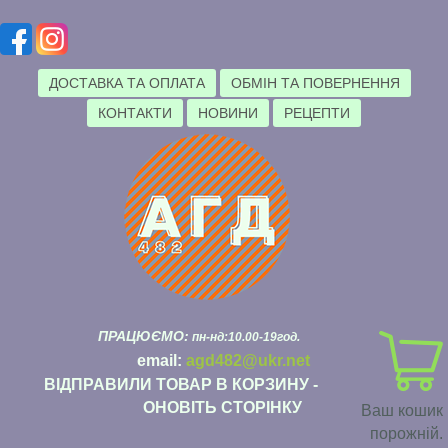
ДОСТАВКА ТА ОПЛАТА
ОБМІН ТА ПОВЕРНЕННЯ
КОНТАКТИ
НОВИНИ
РЕЦЕПТИ
ПРАЦЮЄМО:
пн-нд:10.00-19год.
email:
agd482@ukr.net
ВІДПРАВИЛИ ТОВАР В КОРЗИНУ -
ОНОВІТЬ СТОРІНКУ
Ваш кошик
порожній.