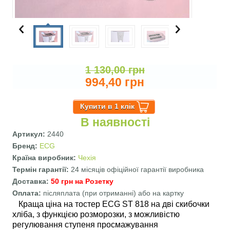
1 130,00 грн
994,40 грн
В наявності
Артикул:
2440
Бренд:
ECG
Країна виробник:
Чехія
Термін гарантії:
24 місяців офіційної гарантії виробника
Доставка:
50 грн на Розетку
Оплата:
післяплата (при отриманні) або на картку
Краща ціна на тостер ECG ST 818 на дві скибочки
хліба, з функцією розморозки, з можливістю
регулювання ступеня просмажування