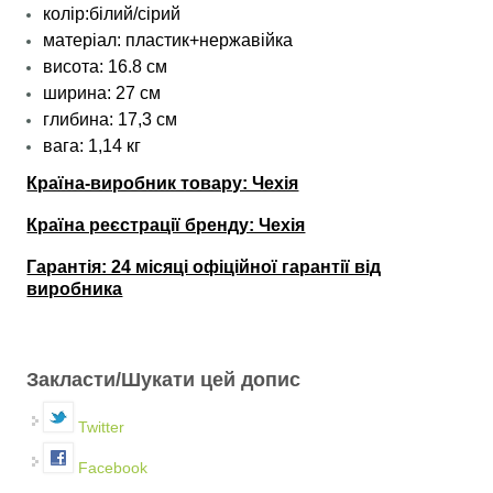
колір:білий/сірий
матеріал: пластик+нержавійка
висота: 16.8 см
ширина: 27 см
глибина: 17,3 см
вага: 1,14 кг
Країна-виробник товару: Чехія
Країна реєстрації бренду: Чехія
Гарантія: 24 місяці офіційної гарантії від
виробника
Закласти/Шукати цей допис
Twitter
Facebook