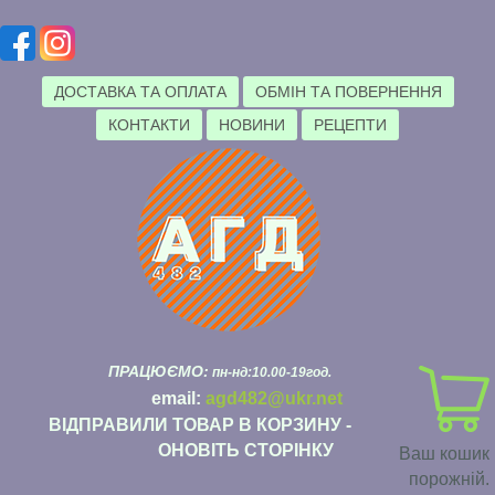
ДОСТАВКА ТА ОПЛАТА
ОБМІН ТА ПОВЕРНЕННЯ
КОНТАКТИ
НОВИНИ
РЕЦЕПТИ
ПРАЦЮЄМО:
пн-нд:10.00-19год.
email:
agd482@ukr.net
ВІДПРАВИЛИ ТОВАР В КОРЗИНУ -
ОНОВІТЬ СТОРІНКУ
Ваш кошик
порожній.