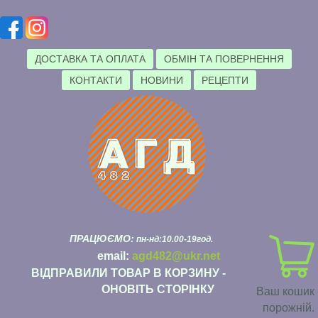
ДОСТАВКА ТА ОПЛАТА
ОБМІН ТА ПОВЕРНЕННЯ
КОНТАКТИ
НОВИНИ
РЕЦЕПТИ
ПРАЦЮЄМО:
пн-нд:10.00-19год.
email:
agd482@ukr.net
ВІДПРАВИЛИ ТОВАР В КОРЗИНУ -
ОНОВІТЬ СТОРІНКУ
Ваш кошик
порожній.