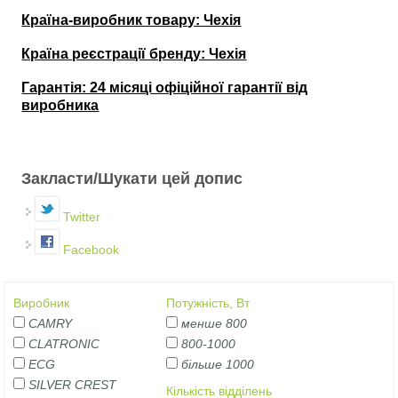
Країна-виробник товару: Чехія
Країна реєстрації бренду: Чехія
Гарантія: 24 місяці офіційної гарантії від
виробника
Закласти/Шукати цей допис
Twitter
Facebook
Виробник
Потужність, Вт
CAMRY
менше 800
CLATRONIC
800-1000
ECG
більше 1000
SILVER CREST
Кількість відділень