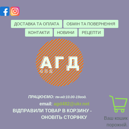
ДОСТАВКА ТА ОПЛАТА
ОБМІН ТА ПОВЕРНЕННЯ
КОНТАКТИ
НОВИНИ
РЕЦЕПТИ
ПРАЦЮЄМО:
пн-нд:10.00-19год.
email:
agd482@ukr.net
ВІДПРАВИЛИ ТОВАР В КОРЗИНУ -
ОНОВІТЬ СТОРІНКУ
Ваш кошик
порожній.