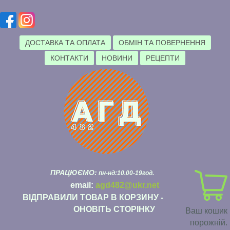
ДОСТАВКА ТА ОПЛАТА
ОБМІН ТА ПОВЕРНЕННЯ
КОНТАКТИ
НОВИНИ
РЕЦЕПТИ
ПРАЦЮЄМО:
пн-нд:10.00-19год.
email:
agd482@ukr.net
ВІДПРАВИЛИ ТОВАР В КОРЗИНУ -
ОНОВІТЬ СТОРІНКУ
Ваш кошик
порожній.