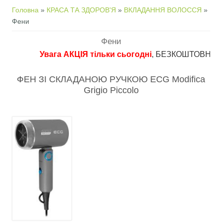
Ви є тут
Головна
»
КРАСА ТА ЗДОРОВ'Я
»
ВКЛАДАННЯ ВОЛОССЯ
»
Фени
Фени
Увага АКЦІЯ тільки сьогодні
, БЕЗКОШТОВНА достав
ФЕН ЗІ СКЛАДАНОЮ РУЧКОЮ ECG Modifica
Grigio Piccolo