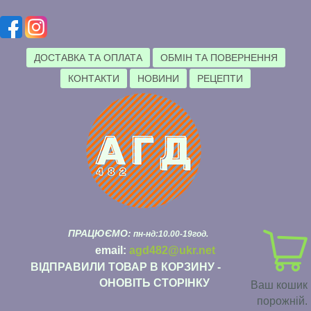
ДОСТАВКА ТА ОПЛАТА
ОБМІН ТА ПОВЕРНЕННЯ
КОНТАКТИ
НОВИНИ
РЕЦЕПТИ
ПРАЦЮЄМО:
пн-нд:10.00-19год.
email:
agd482@ukr.net
ВІДПРАВИЛИ ТОВАР В КОРЗИНУ -
ОНОВІТЬ СТОРІНКУ
Ваш кошик
порожній.