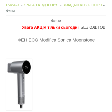
Ви є тут
Головна
»
КРАСА ТА ЗДОРОВ'Я
»
ВКЛАДАННЯ ВОЛОССЯ
»
Фени
Фени
Увага АКЦІЯ тільки сьогодні
, БЕЗКОШТОВНА доста
ФЕН ECG Modifica Sonica Moonstone