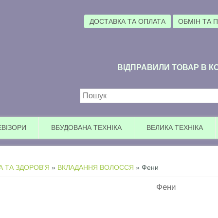
ДОСТАВКА ТА ОПЛАТА
ОБМІН ТА 
ВІДПРАВИЛИ ТОВАР В КО
Пошукова форма
ЕВІЗОРИ
ВБУДОВАНА ТЕХНІКА
ВЕЛИКА ТЕХНІКА
А ТА ЗДОРОВ'Я
»
ВКЛАДАННЯ ВОЛОССЯ
» Фени
Фени