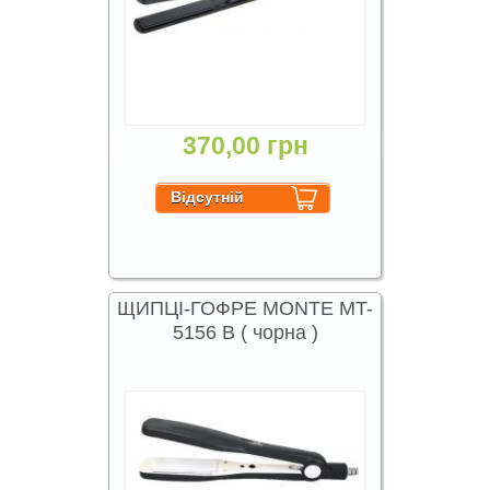
370,00 грн
ЩИПЦІ-ГОФРЕ MONTE MT-
5156 B ( чорна )