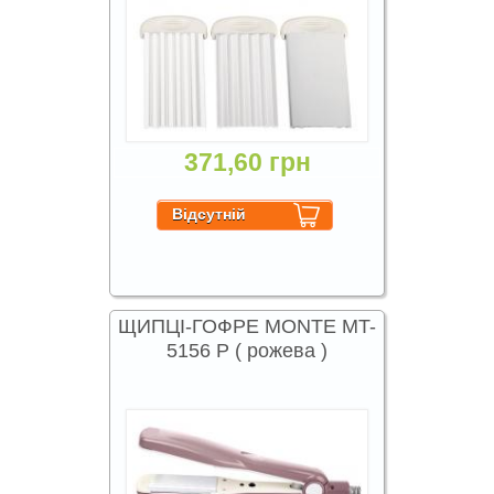
371,60 грн
ЩИПЦІ-ГОФРЕ MONTE MT-
5156 P ( рожева )