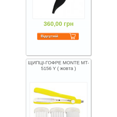
360,00 грн
ЩИПЦІ-ГОФРЕ MONTE MT-
5156 Y ( жовта )