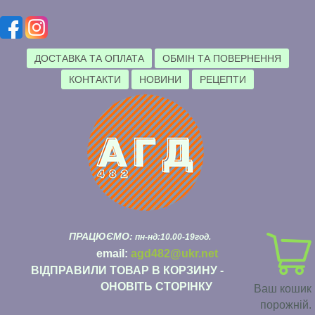
ДОСТАВКА ТА ОПЛАТА
ОБМІН ТА ПОВЕРНЕННЯ
КОНТАКТИ
НОВИНИ
РЕЦЕПТИ
ПРАЦЮЄМО:
пн-нд:10.00-19год.
email:
agd482@ukr.net
ВІДПРАВИЛИ ТОВАР В КОРЗИНУ -
ОНОВІТЬ СТОРІНКУ
Ваш кошик
порожній.