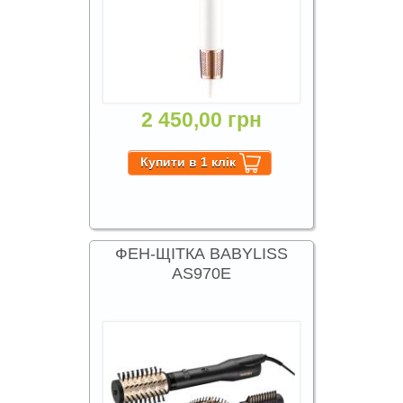
2 450,00 грн
ФЕН-ЩІТКА BABYLІSS
AS970E