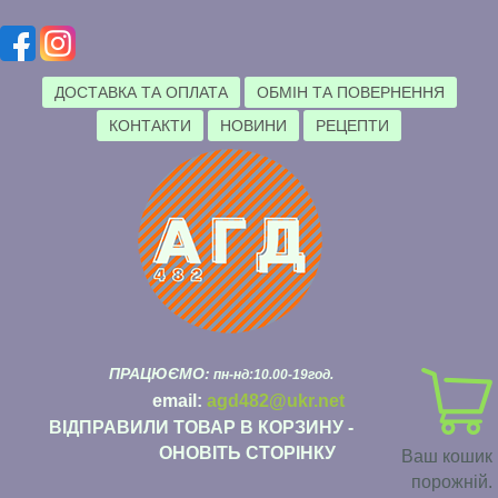
ДОСТАВКА ТА ОПЛАТА
ОБМІН ТА ПОВЕРНЕННЯ
КОНТАКТИ
НОВИНИ
РЕЦЕПТИ
ПРАЦЮЄМО:
пн-нд:10.00-19год.
email:
agd482@ukr.net
ВІДПРАВИЛИ ТОВАР В КОРЗИНУ -
ОНОВІТЬ СТОРІНКУ
Ваш кошик
порожній.