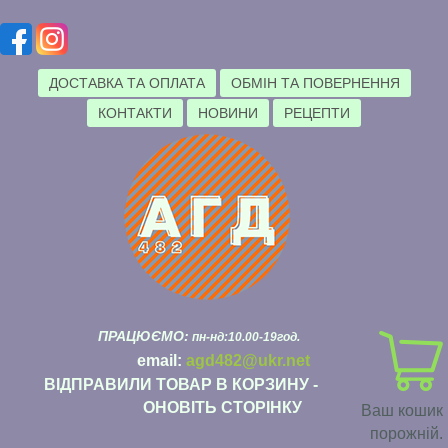
ДОСТАВКА ТА ОПЛАТА
ОБМІН ТА ПОВЕРНЕННЯ
КОНТАКТИ
НОВИНИ
РЕЦЕПТИ
ПРАЦЮЄМО:
пн-нд:10.00-19год.
email:
agd482@ukr.net
ВІДПРАВИЛИ ТОВАР В КОРЗИНУ -
ОНОВІТЬ СТОРІНКУ
Ваш кошик
порожній.