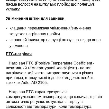
пасма волосся на щітку або плойку, що полегшує
укладку.
Увімкнення щітки для завивки
клацання перемикача увімкнення/вимкнення
запускає нагрівання плойки
червоний індикатор на ручці вказує на те, що вона
увімкнена
PTC-нагрівач
Нагрівач PTC (Positive Temperature Coefficient -
позитивний температурний коефіцієнт) - це тип
нагрівача, який часто використовується в різних
приладах, в тому числі в деяких моделях плойок,
таких як Adler AD 2105.
Нагрівач PTC характеризується
саморегулюванням температури, що означає, що він
автоматично регулює потужність нагріву в
залежності від температури. Коли температура