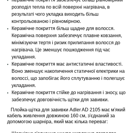
розподіл тепла по всій поверхні нагрівача, в
результаті чого укладка виходить більш
контрольованою і рівномірною.
Керамічне покриття більш щадне для волосся.
Керамічна поверхня забезпечує плавне ковзання,
мінімізуючи тертя і ризик прилипання волосся до
нагрівача. Це зменшує пошкодження під час
укладання.
Керамічне покриття має антистатичні властивості.
Воно зменшує накопичення статичної електрики на
волоссі, що запобігає його сплутуванню і полегшує
укладання.
Керамічне покриття стійке до нагрівання і зносу, що
забезпечує довговічність щітки для завивки.
Плойка-щітка для завивки Adler AD 2105 має м'який
кабель живлення довжиною 160 см, з'єднаний за
допомогою шарніра, який має кілька переваг: