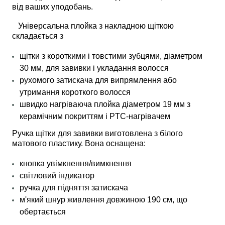
від ваших уподобань.
Універсальна плойка з накладною щіткою
складається з
щітки з короткими і товстими зубцями, діаметром
30 мм, для завивки і укладання волосся
рухомого затискача для випрямлення або
утримання короткого волосся
швидко нагріваюча плойка діаметром 19 мм з
керамічним покриттям і PTC-нагрівачем
Ручка щітки для завивки виготовлена з білого
матового пластику. Вона оснащена:
кнопка увімкнення/вимкнення
світловий індикатор
ручка для підняття затискача
м'який шнур живлення довжиною 190 см, що
обертається