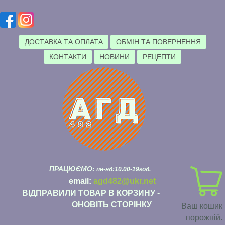
ДОСТАВКА ТА ОПЛАТА
ОБМІН ТА ПОВЕРНЕННЯ
КОНТАКТИ
НОВИНИ
РЕЦЕПТИ
ПРАЦЮЄМО:
пн-нд:10.00-19год.
email:
agd482@ukr.net
ВІДПРАВИЛИ ТОВАР В КОРЗИНУ -
ОНОВІТЬ СТОРІНКУ
Ваш кошик
порожній.