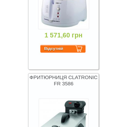
1 571,60 грн
ФРИТЮРНИЦЯ CLATRONIC
FR 3586