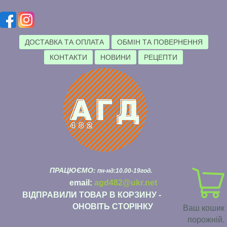
ДОСТАВКА ТА ОПЛАТА
ОБМІН ТА ПОВЕРНЕННЯ
КОНТАКТИ
НОВИНИ
РЕЦЕПТИ
ПРАЦЮЄМО:
пн-нд:10.00-19год.
email:
agd482@ukr.net
ВІДПРАВИЛИ ТОВАР В КОРЗИНУ -
ОНОВІТЬ СТОРІНКУ
Ваш кошик
порожній.