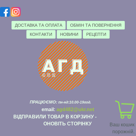
ДОСТАВКА ТА ОПЛАТА
ОБМІН ТА ПОВЕРНЕННЯ
КОНТАКТИ
НОВИНИ
РЕЦЕПТИ
ПРАЦЮЄМО:
пн-нд:10.00-19год.
email:
agd482@ukr.net
ВІДПРАВИЛИ ТОВАР В КОРЗИНУ -
ОНОВІТЬ СТОРІНКУ
Ваш кошик
порожній.