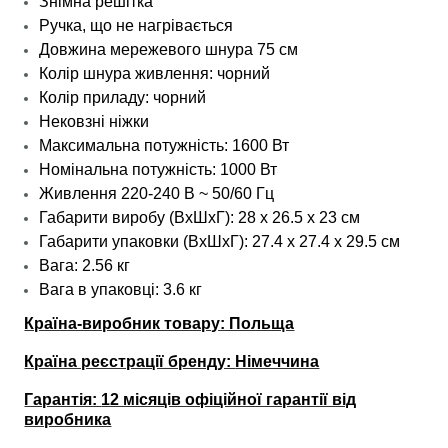
Знімна решітка
Ручка, що не нагрівається
Довжина мережевого шнура 75 см
Колір шнура живлення: чорний
Колір приладу: чорний
Нековзні ніжки
Максимальна потужність: 1600 Вт
Номінальна потужність: 1000 Вт
Живлення 220-240 В ~ 50/60 Гц
Габарити виробу (ВхШхГ): 28
х 26.5 х 23 см
Габарити упаковки (ВхШхГ): 27.4 х 27.4 х 29.5 см
Вага: 2.56 кг
Вага
в упаковці
: 3.6 кг
Країна-виробник товару: Польща
Країна реєстрації бренду:
Німеччина
Гарантія:
12 місяців офіційної гарантії від
виробника