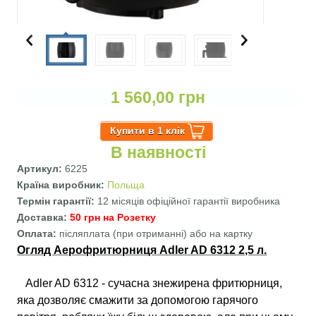
1 560,00 грн
В наявності
Артикул:
6225
Країна виробник:
Польща
Термін гарантії:
12 місяців офіційної гарантії виробника
Доставка:
50 грн на Розетку
Оплата:
післяплата (при отриманні) або на картку
Огляд Аерофритюрниця Adler AD 6312 2,5 л.
Adler AD 6312 - сучасна знежирена фритюрниця,
яка дозволяє смажити за допомогою гарячого