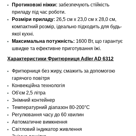
Протиковзкі ніжки:
забезпечують стійкість
приладу під час роботи.
Розміри приладу:
26,5 см x 23,0 см x 28,0 см,
компактний розмір, ідеально підходить для будь-
якої кухні.
Максимальна потужність:
1600 Вт, що гарантує
швидке та ефективне приготування їжі.
Характеристики Фритюрниця Adler AD 6312
Фритюрниця без жиру, смажить за допомогою
гарячого повітря
Конвекційна технологія
Об'єм 2,5 літра
Знімний контейнер
Температурний діапазон 80-200°C
Регулювання часу до 60 хвилин
Автоматичне вимкнення
Світловий індикатор живлення