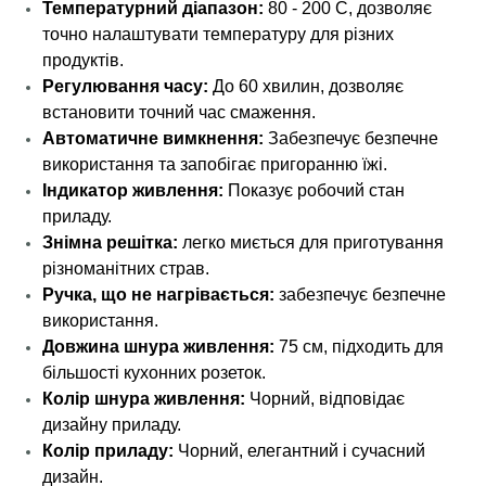
Температурний діапазон:
80 - 200 С, дозволяє
точно налаштувати температуру для різних
продуктів.
Регулювання часу:
До 60 хвилин, дозволяє
встановити точний час смаження.
Автоматичне вимкнення:
Забезпечує безпечне
використання та запобігає пригоранню їжі.
Індикатор живлення:
Показує робочий стан
приладу.
Знімна решітка:
легко миється для приготування
різноманітних страв.
Ручка, що не нагрівається:
забезпечує безпечне
використання.
Довжина шнура живлення:
75 см, підходить для
більшості кухонних розеток.
Колір шнура живлення:
Чорний, відповідає
дизайну приладу.
Колір приладу:
Чорний, елегантний і сучасний
дизайн.