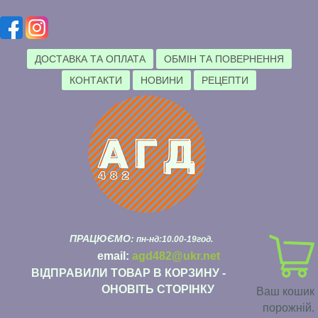
ДОСТАВКА ТА ОПЛАТА
ОБМІН ТА ПОВЕРНЕННЯ
КОНТАКТИ
НОВИНИ
РЕЦЕПТИ
ПРАЦЮЄМО:
пн-нд:10.00-19год.
email:
agd482@ukr.net
ВІДПРАВИЛИ ТОВАР В КОРЗИНУ -
ОНОВІТЬ СТОРІНКУ
Ваш кошик
порожній.