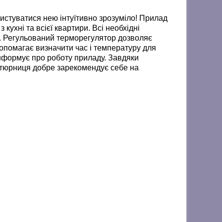
стуватися нею інтуїтивно зрозуміло! Прилад
кухні та всієї квартири. Всі необхідні
і. Регульований терморегулятор дозволяє
опомагає визначити час і температуру для
інформує про роботу приладу. Завдяки
итюрниця добре зарекомендує себе на