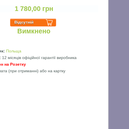
1 780,00 грн
Вимкнено
ик:
Польща
ї:
12 місяців офіційної гарантії виробника
рн на Розетку
лата (при отриманні) або на картку