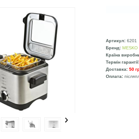
Артикул:
6201
Бренд:
MESKO
Країна виробн
Термін гаранті
Доставка:
50 г
Оплата:
післяп