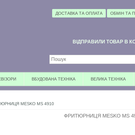
ДОСТАВКА ТА ОПЛАТА
ОБМІН ТА 
ВІДПРАВИЛИ ТОВАР В КО
Пошукова форма
ЕВІЗОРИ
ВБУДОВАНА ТЕХНІКА
ВЕЛИКА ТЕХНІКА
ЮРНИЦЯ MESKO MS 4910
ФРИТЮРНИЦЯ MESKO MS 4
Увага