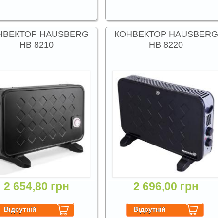
НВЕКТОР HAUSBERG
КОНВЕКТОР HAUSBERG
HB 8210
HB 8220
2 654,80 грн
2 696,00 грн