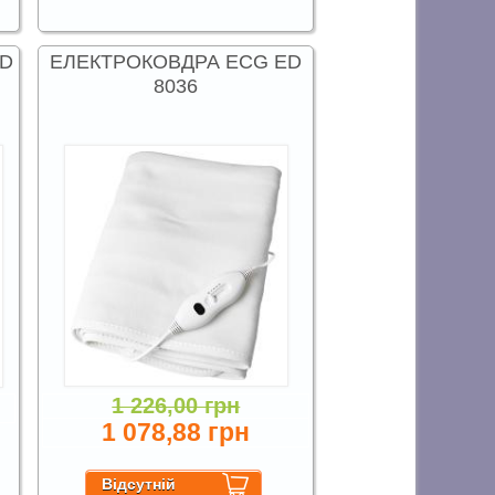
AD
ЕЛЕКТРОКОВДРА ECG ED
8036
1 226,00 грн
1 078,88 грн