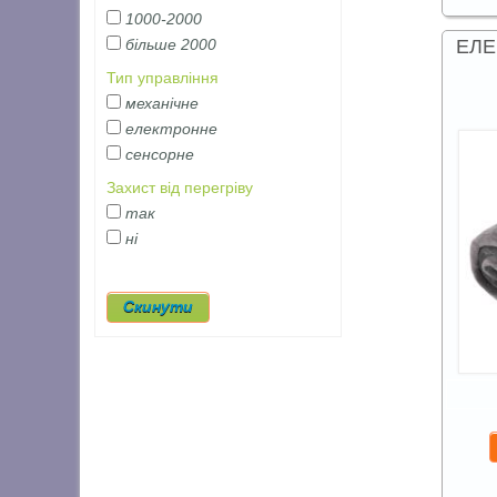
1000-2000
ЕЛЕ
більше 2000
Тип управління
механічне
електронне
сенсорне
Захист від перегріву
так
ні