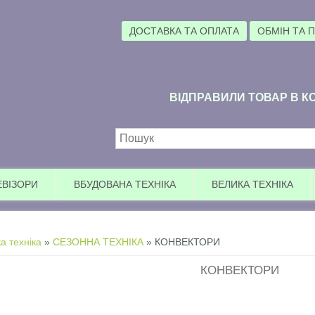
ДОСТАВКА ТА ОПЛАТА
ОБМІН ТА 
ВІДПРАВИЛИ ТОВАР В КО
Пошукова форма
ЕВІЗОРИ
ВБУДОВАНА ТЕХНІКА
ВЕЛИКА ТЕХНІКА
а техніка
»
СЕЗОННА ТЕХНІКА
» КОНВЕКТОРИ
КОНВЕКТОРИ
Увага