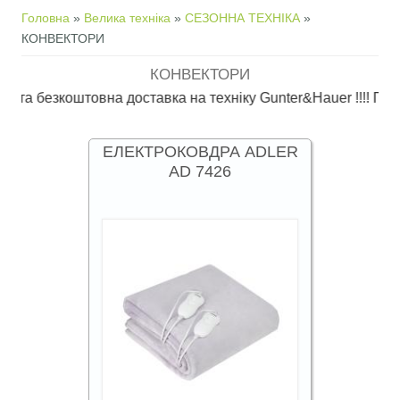
Ви є тут
Головна
»
Велика техніка
»
СЕЗОННА ТЕХНІКА
»
КОНВЕКТОРИ
КОНВЕКТОРИ
 безкоштовна доставка на техніку Gunter&Hauer !!!! Просим
ЕЛЕКТРОКОВДРА ADLER
AD 7426