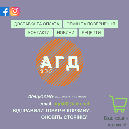
ДОСТАВКА ТА ОПЛАТА
ОБМІН ТА ПОВЕРНЕННЯ
КОНТАКТИ
НОВИНИ
РЕЦЕПТИ
ПРАЦЮЄМО:
пн-нд:10.00-19год.
email:
agd482@ukr.net
ВІДПРАВИЛИ ТОВАР В КОРЗИНУ -
ОНОВІТЬ СТОРІНКУ
Ваш кошик
порожній.