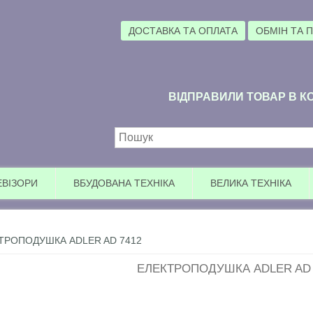
ДОСТАВКА ТА ОПЛАТА
ОБМІН ТА 
ВІДПРАВИЛИ ТОВАР В КО
Пошукова форма
ЕВІЗОРИ
ВБУДОВАНА ТЕХНІКА
ВЕЛИКА ТЕХНІКА
ТРОПОДУШКА ADLER AD 7412
ЕЛЕКТРОПОДУШКА ADLER AD 
Уваг