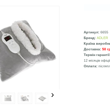
Артикул:
6655
Бренд:
ADLER
Країна виробн
Доставка:
50 г
Термін гаранті
12 місяців офіці
Оплата:
післяп