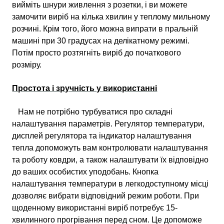
вийміть шнури живлення з розетки, і ви можете
замочити виріб на кілька хвилин у теплому мильному
розчині. Крім того, його можна випрати в пральній
машині при 30 градусах на делікатному режимі.
Потім просто розтягніть виріб до початкового
розміру.
Простота і зручність у використанні
Нам не потрібно турбуватися про складні
налаштування параметрів. Регулятор температури,
дисплей регулятора та індикатор налаштування
тепла допоможуть вам контролювати налаштування
та роботу ковдри, а також налаштувати їх відповідно
до ваших особистих уподобань. Кнопка
налаштування температури в легкодоступному місці
дозволяє вибрати відповідний режим роботи. При
щоденному використанні виріб потребує 15-
хвилинного прогрівання перед сном. Це допоможе