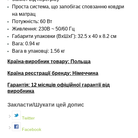
Проста система, що запобігає сповзанню ковдри
на матрац
Потужність: 60 Вт
Живлення: 230В ~ 50/60 Гц
Габарити упаковки (ВхШхГ): 32.5 х 40 х 8.2 см
Вага: 0.94 кг
Вага
в упаковці
: 1.56 кг
Країна-виробник товару: Польща
Країна реєстрації бренду: Німеччина
Гарантія: 12 місяців офіційної гарантії від
виробника
Закласти/Шукати цей допис
Twitter
Facebook