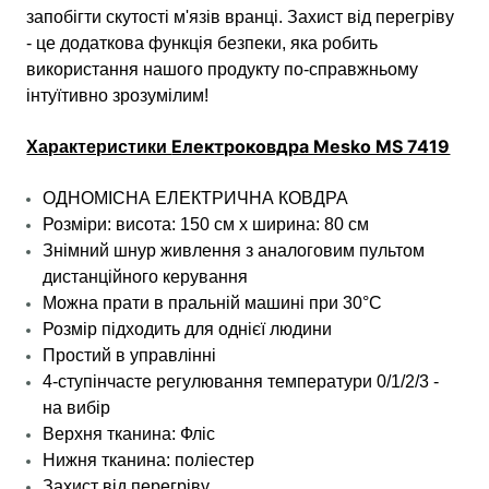
запобігти скутості м'язів вранці. Захист від перегріву
- це додаткова функція безпеки, яка робить
використання нашого продукту по-справжньому
інтуїтивно зрозумілим!
Електроковдра Mesko MS 7419
Характеристики
ОДНОМІСНА ЕЛЕКТРИЧНА КОВДРА
Розміри: висота: 150 см х ширина: 80 см
Знімний шнур живлення з аналоговим пультом
дистанційного керування
Можна прати в пральній машині при 30°C
Розмір підходить для однієї людини
Простий в управлінні
4-ступінчасте регулювання температури 0/1/2/3 -
на вибір
Верхня тканина: Фліс
Нижня тканина
: поліестер
Захист від перегріву