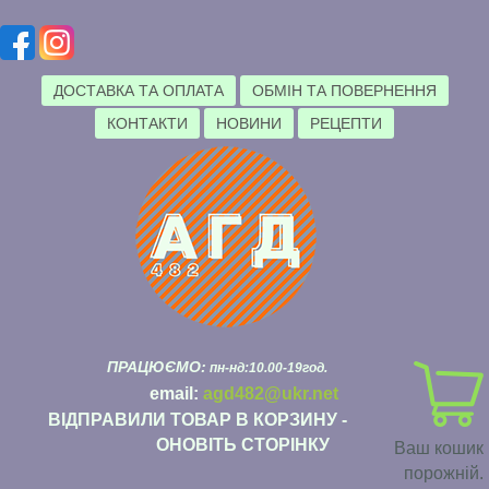
ДОСТАВКА ТА ОПЛАТА
ОБМІН ТА ПОВЕРНЕННЯ
КОНТАКТИ
НОВИНИ
РЕЦЕПТИ
ПРАЦЮЄМО:
пн-нд:10.00-19год.
email:
agd482@ukr.net
ВІДПРАВИЛИ ТОВАР В КОРЗИНУ -
ОНОВІТЬ СТОРІНКУ
Ваш кошик
порожній.