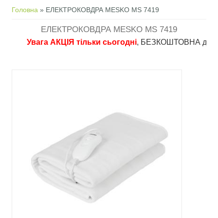
Ви є тут
Головна
» ЕЛЕКТРОКОВДРА MESKO MS 7419
ЕЛЕКТРОКОВДРА MESKO MS 7419
Увага АКЦІЯ тільки сьогодні
, БЕЗКОШТОВНА доставка в