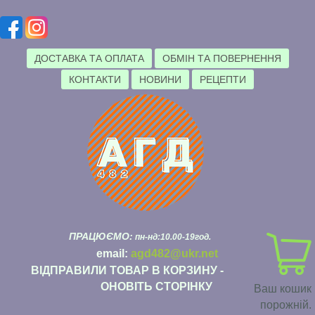
ДОСТАВКА ТА ОПЛАТА
ОБМІН ТА ПОВЕРНЕННЯ
КОНТАКТИ
НОВИНИ
РЕЦЕПТИ
ПРАЦЮЄМО:
пн-нд:10.00-19год.
email:
agd482@ukr.net
ВІДПРАВИЛИ ТОВАР В КОРЗИНУ -
ОНОВІТЬ СТОРІНКУ
Ваш кошик
порожній.