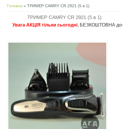
Ви є тут
Головна
» ТРИМЕР CAMRY CR 2921 (5 в 1)
ТРИМЕР CAMRY CR 2921 (5 в 1)
Увага АКЦІЯ тільки сьогодні
, БЕЗКОШТОВНА доставка в п