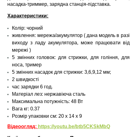
насадка-триммер, зарядна станція-підставка.
Характеристики:
Колір: чорний
живлення: мережа/акумулятор ( дана модель в разі
виходу з ладу акумулятора, може працювати від
мережі )
5 змінних головок: для стрижки, для гоління, для
носа, тример
5 змінних насадок для стрижки: 3,6,9,12 мм;
2 швидкості
час зарядки 6 год.
Матеріал лез: нержавіюча сталь
Максимальна потужність: 48 Вт
Вага кг: 0.37
Розмір упаковки см: 20 х 14 х 9
Відеоогляд:
https://youtu.be/btb5CKSkMbQ