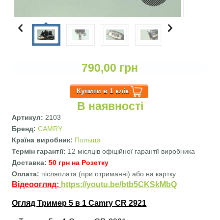
790,00 грн
В наявності
Артикул:
2103
Бренд:
CAMRY
Країна виробник:
Польща
Термін гарантії:
12 місяців офіційної гарантії виробника
Доставка:
50 грн на Розетку
Оплата:
післяплата (при отриманні) або на картку
Відеоогляд:
https://youtu.be/btb5CKSkMbQ
Огляд Тример 5 в 1 Camry CR 2921