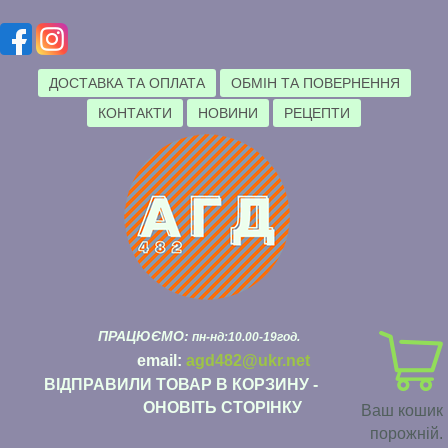
ДОСТАВКА ТА ОПЛАТА
ОБМІН ТА ПОВЕРНЕННЯ
КОНТАКТИ
НОВИНИ
РЕЦЕПТИ
ПРАЦЮЄМО:
пн-нд:10.00-19год.
email:
agd482@ukr.net
ВІДПРАВИЛИ ТОВАР В КОРЗИНУ -
ОНОВІТЬ СТОРІНКУ
Ваш кошик
порожній.