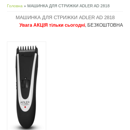
Ви є тут
Головна
» МАШИНКА ДЛЯ СТРИЖКИ ADLER AD 2818
МАШИНКА ДЛЯ СТРИЖКИ ADLER AD 2818
Увага АКЦІЯ тільки сьогодні
, БЕЗКОШТОВНА доставка 