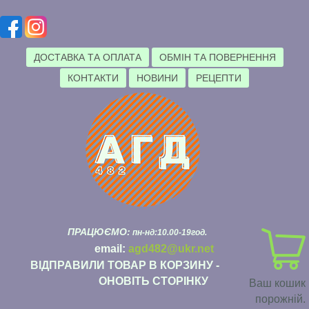
ДОСТАВКА ТА ОПЛАТА
ОБМІН ТА ПОВЕРНЕННЯ
КОНТАКТИ
НОВИНИ
РЕЦЕПТИ
ПРАЦЮЄМО:
пн-нд:10.00-19год.
email:
agd482@ukr.net
ВІДПРАВИЛИ ТОВАР В КОРЗИНУ -
ОНОВІТЬ СТОРІНКУ
Ваш кошик
порожній.