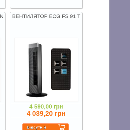
 N
ВЕНТИЛЯТОР ECG FS 91 T
4 590,00 грн
4 039,20 грн