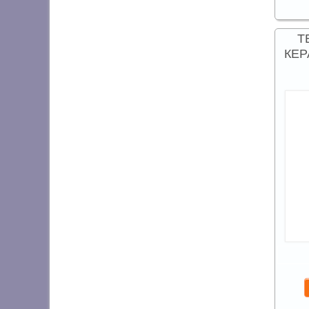
Т
КЕР