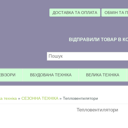
ДОСТАВКА ТА ОПЛАТА
ОБМІН ТА 
ВІДПРАВИЛИ ТОВАР В КО
Пошукова форма
ЕВІЗОРИ
ВБУДОВАНА ТЕХНІКА
ВЕЛИКА ТЕХНІКА
а техніка
»
СЕЗОННА ТЕХНІКА
» Тепловентилятори
Тепловентилятори
Уваг