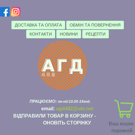
ДОСТАВКА ТА ОПЛАТА
ОБМІН ТА ПОВЕРНЕННЯ
КОНТАКТИ
НОВИНИ
РЕЦЕПТИ
ПРАЦЮЄМО:
пн-нд:10.00-19год.
email:
agd482@ukr.net
ВІДПРАВИЛИ ТОВАР В КОРЗИНУ -
ОНОВІТЬ СТОРІНКУ
Ваш кошик
порожній.