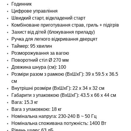
Годинник
Цифрове управління
Швидкий старт, відкладений старт
Комбіноване приготування страв, гриль + підігрів
Захист від дітей (блокування приладу)
Ручка для легкого відкривання дверцят
Таймер: 95 хвилин
Розморожування за вагою
Поворотний стіл Ø 270 мм
Довжина шнура (см): 100
Розміри разом з рамкою (ВхШхГ): 39 х 59.5 х 36.5
см
Внутрішні розміри (ВхШхГ): 22 х 34 х 32 см
Габарити з упаковкою (ВхШхГ): 43.5 х 66 х 44 см
Вага: 15.3 кг
Вага з упаковкою: 18 кг
Номінальна напруга: 230-240 В ~ 50 Гц
Номінальна споживана потужність: 1400 Вт
Рівень шуму: 63 дБ