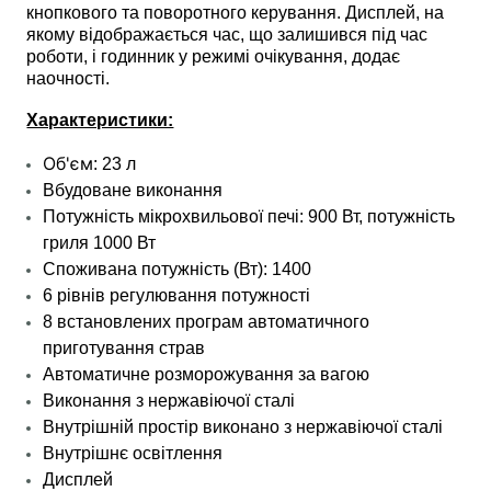
кнопкового та поворотного керування. Дисплей, на
якому відображається час, що залишився під час
роботи, і годинник у режимі очікування, додає
наочності.
Характеристики:
Об'єм
: 23 л
Вбудоване виконання
Потужність мікрохвильової печі: 900 Вт, потужність
гриля 1000 Вт
Споживана потужність (Вт): 1400
6 рівнів регулювання потужності
8 встановлених програм автоматичного
приготування страв
Автоматичне розморожування за вагою
Виконання з нержавіючої сталі
Внутрішній простір виконано з нержавіючої сталі
Внутрішнє освітлення
Дисплей