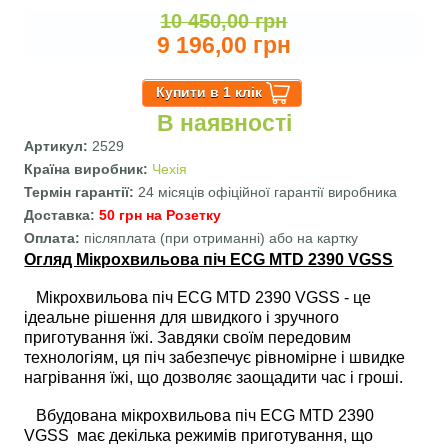
10 450,00 грн
9 196,00 грн
В наявності
Артикул:
2529
Країна виробник:
Чехія
Термін гарантії:
24 місяців офіційної гарантії виробника
Доставка:
50 грн на Розетку
Оплата:
післяплата (при отриманні) або на картку
Огляд Мікрохвильова піч ECG MTD 2390 VGSS
Мікрохвильова піч ECG MTD 2390 VGSS - це
ідеальне рішення для швидкого і зручного
приготування їжі. Завдяки своїм передовим
технологіям, ця піч забезпечує рівномірне і швидке
нагрівання їжі, що дозволяє заощадити час і гроші.
Вбудована мікрохвильова піч ECG MTD 2390
VGSS має декілька режимів приготування, що