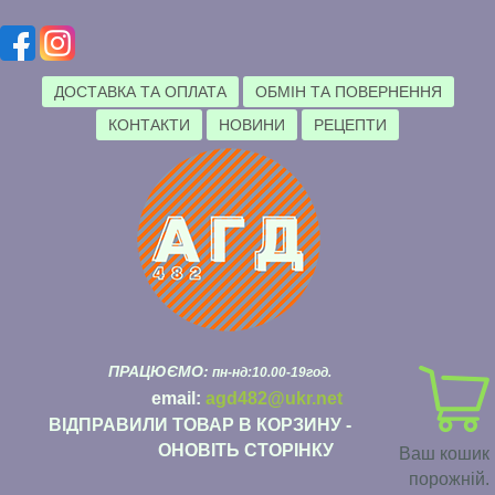
ДОСТАВКА ТА ОПЛАТА
ОБМІН ТА ПОВЕРНЕННЯ
КОНТАКТИ
НОВИНИ
РЕЦЕПТИ
ПРАЦЮЄМО:
пн-нд:10.00-19год.
email:
agd482@ukr.net
ВІДПРАВИЛИ ТОВАР В КОРЗИНУ -
ОНОВІТЬ СТОРІНКУ
Ваш кошик
порожній.