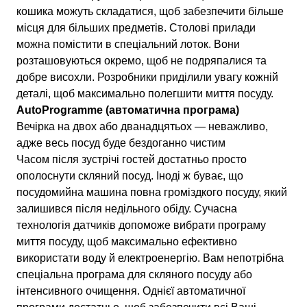
кошика можуть складатися, щоб забезпечити більше
місця для більших предметів. Столові прилади
можна помістити в спеціальний лоток. Вони
розташовуються окремо, щоб не подряпалися та
добре висохли. Розробники приділили увагу кожній
деталі, щоб максимально полегшити миття посуду.
AutoProgramme (автоматична програма)
Вечірка на двох або дванадцятьох — неважливо,
адже весь посуд буде бездоганно чистим
Часом після зустрічі гостей достатньо просто
ополоснути скляний посуд. Іноді ж буває, що
посудомийна машина повна громіздкого посуду, який
залишився після недільного обіду. Сучасна
технологія датчиків допоможе вибрати програму
миття посуду, щоб максимально ефективно
використати воду й електроенергію. Вам непотрібна
спеціальна програма для скляного посуду або
інтенсивного очищення. Однієї автоматичної