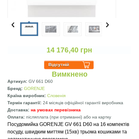
14 176,40 грн
Вимкнено
Артикул:
GV 661 D60
Бренд:
GORENJE
Країна виробник:
Словенія
Термін гарантії:
24 місяців офіційної гарантії виробника
Доставка:
на умовах перевізника
Оплата:
післяплата (при отриманні) або на картку
Посудомийка GORENJE GV 661 D60 на 16 компектів
посуду, швидким миттям (15хв) трьома кошиками та