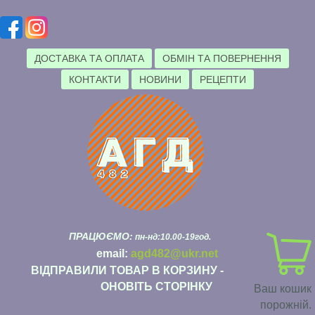
ДОСТАВКА ТА ОПЛАТА
ОБМІН ТА ПОВЕРНЕННЯ
КОНТАКТИ
НОВИНИ
РЕЦЕПТИ
ПРАЦЮЄМО:
пн-нд:10.00-19год.
email:
agd482@ukr.net
ВІДПРАВИЛИ ТОВАР В КОРЗИНУ -
ОНОВІТЬ СТОРІНКУ
Ваш кошик
порожній.