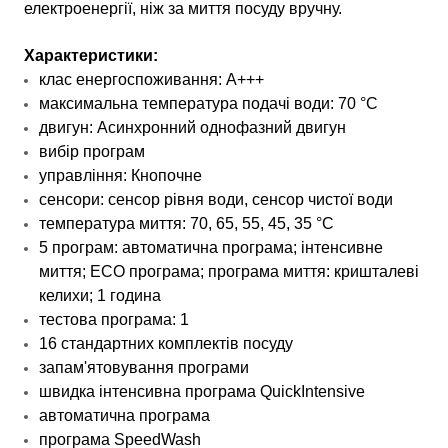
електроенергії, ніж за миття посуду вручну.
Характеристики:
клас енергоспоживання: A+++
максимальна температура подачі води: 70 °C
двигун: Асинхронний однофазний двигун
вибір програм
управління: Кнопочне
сенсори: сенсор рівня води, сенсор чистої води
температура миття: 70, 65, 55, 45, 35 °C
5 програм: автоматична програма; інтенсивне
миття; ЕСО програма; програма миття: кришталеві
келихи; 1 година
тестова програма: 1
16 стандартних комплектів посуду
запам'ятовування програми
швидка інтенсивна програма QuickIntensive
автоматична програма
програма SpeedWash