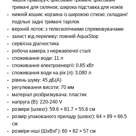
тримачі для склянок; широка підставка для ножів
нижній кошик: корзина із широкою сіткою; складані/
подільні задні тримачі тарілок
верхній лоток: з телескопічними спрямовувачами
захист від переливу: повний AquaStop
сервісна діагностика
робоча камера з нержавіючої сталі
споживання води: 11 л
споживання електроенергії: 0.85 кВт
споживання води на рік (л): 3,080 л
рівень шуму: 45 дБ(А)
регулювання висоти: 70 мм
матеріал розбризкувача: пластик
напруга (В): 220-240 V
розміри (шхвхг): 59.6 × 81.7 × 55.6 см
розмір упакованого приладу (шхвхг): 64 × 89 × 66.5
см
розміри ніші (ШхВхГ): 60 × 82 × 57 см