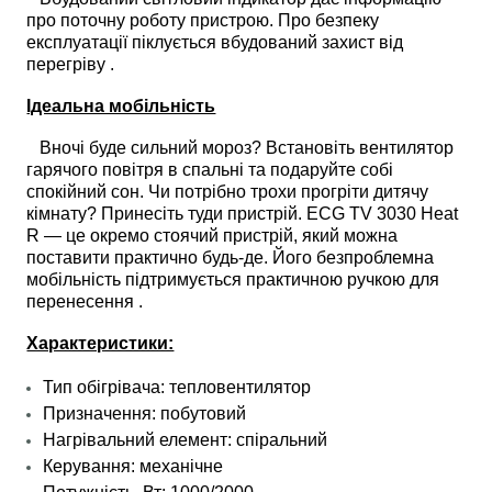
про поточну роботу пристрою. Про безпеку
експлуатації піклується вбудований захист від
перегріву .
Ідеальна мобільність
Вночі буде сильний мороз? Встановіть вентилятор
гарячого повітря в спальні та подаруйте собі
спокійний сон. Чи потрібно трохи прогріти дитячу
кімнату? Принесіть туди пристрій. ECG TV 3030 Heat
R — це окремо стоячий пристрій, який можна
поставити практично будь-де. Його безпроблемна
мобільність підтримується практичною ручкою для
перенесення .
Характеристики:
Тип обігрівача: тепловентилятор
Призначення: побутовий
Нагрівальний елемент: спіральний
Керування: механічне