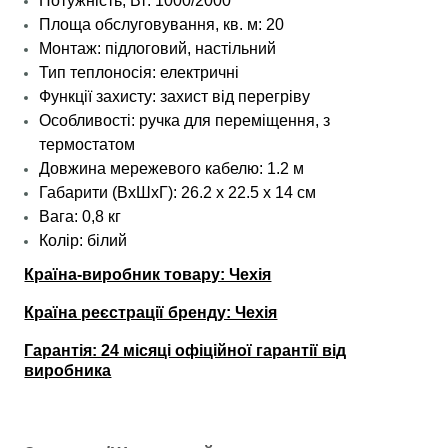
Потужність, Вт: 1000/2000
Площа обслуговування, кв. м: 20
Монтаж: підлоговий, настільний
Тип теплоносія: електричні
Функції захисту: захист від перегріву
Особливості: ручка для переміщення, з
термостатом
Довжина мережевого кабелю: 1.2 м
Габарити (ВхШхГ): 26.2 х 22.5 х 14 см
Вага: 0,8 кг
Колір: білий
Країна-виробник товару: Чехія
Країна реєстрації бренду: Чехія
Гарантія: 24 місяці офіційної гарантії від
виробника