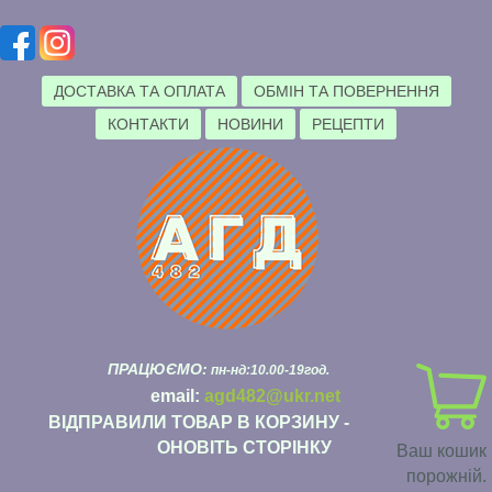
ДОСТАВКА ТА ОПЛАТА
ОБМІН ТА ПОВЕРНЕННЯ
КОНТАКТИ
НОВИНИ
РЕЦЕПТИ
ПРАЦЮЄМО:
пн-нд:10.00-19год.
email:
agd482@ukr.net
ВІДПРАВИЛИ ТОВАР В КОРЗИНУ -
ОНОВІТЬ СТОРІНКУ
Ваш кошик
порожній.