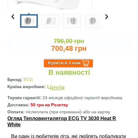
796,00 грн
700,48 грн
В наявності
Бренд:
ECG
Чехія
Країна виробник:
Термін гарантії:
24 місяців офіційної гарантії виробника
Доставка:
50 грн на Розетку
Оплата:
післяплата (при отриманні) або на картку
Огляд Тепловентилятор ECG TV 3030 Heat R
White
Ви один із любителів літа, які люблять побалувати