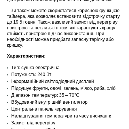
Ви також можете скористатися корисною функцією
таймера, яка дозволяє встановити відстрочку старту
до 19,5 годин. Також важливий захист від перегріву
пристрою та неслизькі ніжки, які гарантують кращу
стійкість пристрою під час використання. При
необхідності можна придбати запасну тарілку або
кришку.
Характеристики:
Тип: сушка електрична
Потужність: 240 Вт
Інформаційний світлодіодний дисплей
Підсушує фрукти, овочі, зелень, м'ясо, риба, хліб
Діапазон температур: 35 – 70°C
Вбудований внутрішній вентилятор
Центральна панель керування
Налаштування температури та часу висихання
Захист від перегріву