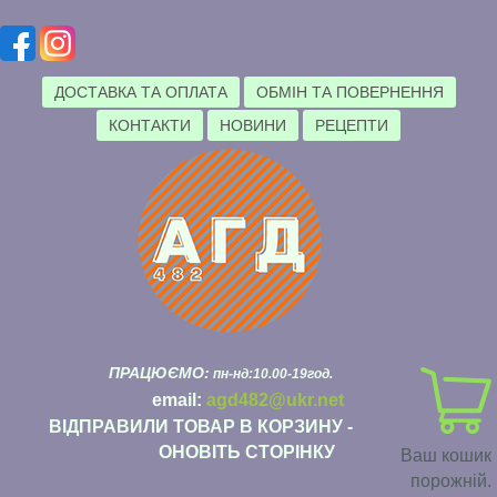
ДОСТАВКА ТА ОПЛАТА
ОБМІН ТА ПОВЕРНЕННЯ
КОНТАКТИ
НОВИНИ
РЕЦЕПТИ
ПРАЦЮЄМО:
пн-нд:10.00-19год.
email:
agd482@ukr.net
ВІДПРАВИЛИ ТОВАР В КОРЗИНУ -
ОНОВІТЬ СТОРІНКУ
Ваш кошик
порожній.