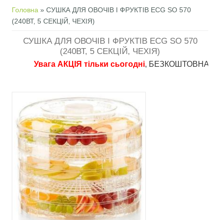
Ви є тут
Головна
» СУШКА ДЛЯ ОВОЧІВ І ФРУКТІВ ECG SO 570
(240ВТ, 5 СЕКЦІЙ, ЧЕХІЯ)
СУШКА ДЛЯ ОВОЧІВ І ФРУКТІВ ECG SO 570
(240ВТ, 5 СЕКЦІЙ, ЧЕХІЯ)
Увага АКЦІЯ тільки сьогодні
, БЕЗКОШТОВНА доставка 