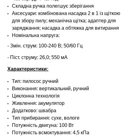
Складна ручка полегшує зберігання
Аксесуари: комбінована насадка 2 в 1 із щіткою
для збору пилу; механічна щітка; адаптер для
заряджання; насадка а обтяжка для витирання
Номінальна напруга:
- Змін. струм: 100-240 В; 50/60 Гц
- Піст. струму: 26,0; 550 мА
Характеристики:
Тип: пилосос ручний
Виконання: вертикальний, ручний
Циклонна технологія
Живлення: акумулятор
Додатково: швабра
Тип прибирання: сухе, вологе
Потужність двигуна: 100 Вт
Потужність всмоктування: 4,5 кПа