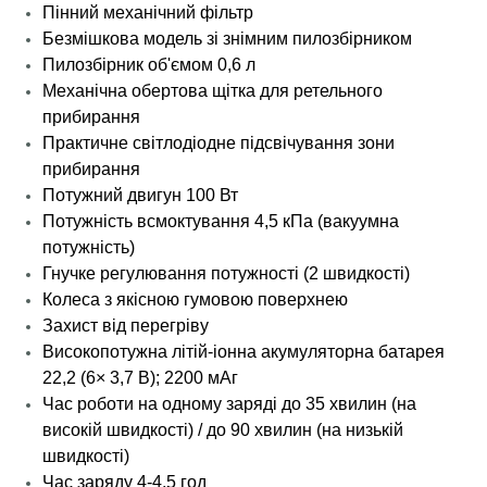
Пінний механічний фільтр
Безмішкова модель зі знімним пилозбірником
Пилозбірник об'ємом 0,6 л
Механічна обертова щітка для ретельного
прибирання
Практичне світлодіодне підсвічування зони
прибирання
Потужний двигун 100 Вт
Потужність всмоктування 4,5 кПа (вакуумна
потужність)
Гнучке регулювання потужності (2 швидкості)
Колеса з якісною гумовою поверхнею
Захист від перегріву
Високопотужна літій-іонна акумуляторна батарея
22,2 (6× 3,7 В); 2200 мАг
Час роботи на одному заряді до 35 хвилин (на
високій швидкості) / до 90 хвилин (на низькій
швидкості)
Час заряду 4-4,5 год