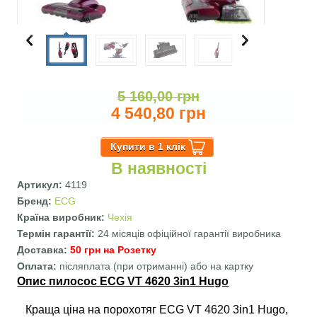
5 160,00 грн
4 540,80 грн
В наявності
Артикул:
4119
Бренд:
ECG
Країна виробник:
Чехія
Термін гарантії:
24 місяців офіційної гарантії виробника
Доставка:
50 грн на Розетку
Оплата:
післяплата (при отриманні) або на картку
Вертикальні вкладки
Опис пилосос
ECG VT 4620 3in1 Hugo
Краща ціна на порохотяг ECG VT 4620 3in1 Hugo,