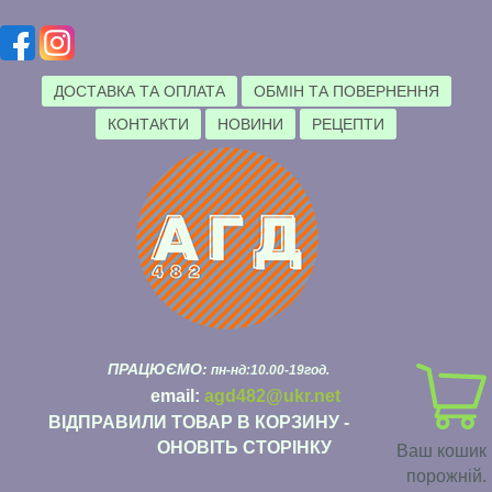
ДОСТАВКА ТА ОПЛАТА
ОБМІН ТА ПОВЕРНЕННЯ
КОНТАКТИ
НОВИНИ
РЕЦЕПТИ
ПРАЦЮЄМО:
пн-нд:10.00-19год.
email:
agd482@ukr.net
ВІДПРАВИЛИ ТОВАР В КОРЗИНУ -
ОНОВІТЬ СТОРІНКУ
Ваш кошик
порожній.