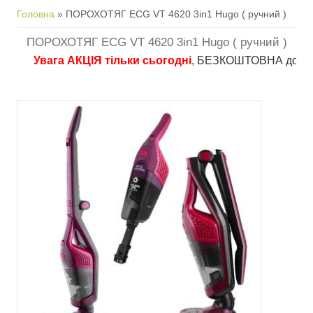
Ви є тут
Головна
» ПОРОХОТЯГ ECG VT 4620 3in1 Hugo ( ручний )
ПОРОХОТЯГ ECG VT 4620 3in1 Hugo ( ручний )
Увага АКЦІЯ тільки сьогодні
, БЕЗКОШТОВНА доставка в 