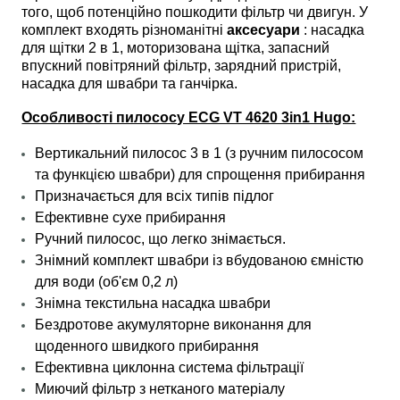
того, щоб потенційно пошкодити фільтр чи двигун. У
комплект входять різноманітні
аксесуари
: насадка
для щітки 2 в 1, моторизована щітка, запасний
впускний повітряний фільтр, зарядний пристрій,
насадка для швабри та ганчірка.
Особливості пилососу ECG VT 4620 3in1 Hugo:
Вертикальний пилосос 3 в 1 (з ручним пилососом
та функцією швабри) для спрощення прибирання
Призначається для всіх типів підлог
Ефективне сухе прибирання
Ручний пилосос, що легко знімається.
Знімний комплект швабри із вбудованою ємністю
для води (об'єм 0,2 л)
Знімна текстильна насадка швабри
Бездротове акумуляторне виконання для
щоденного швидкого прибирання
Ефективна циклонна система фільтрації
Миючий фільтр з нетканого матеріалу