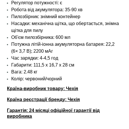
Регулятор потужності: є
Робота від акумулятора: 35-90 хв
Пилозбірник: знімний контейнер
Насадки: механічна щітка, що обертається, знімна
щітка для пилу
Об'єм пилозбірника: 600 мл
Потужна літій-іонна акумуляторна батарея: 22,2
(6× 3,7 В); 2200 мАг
Час зарядки: 4-4,5 год
Габарити: 111,5 x 16,7 x 28 см
Вага: 2.48 кг
Колір: червоний/чорний
Країна-виробник товару: Чехія
Країна реєстрації бренду: Чехія
Гарантія: 24 місяці офіційної гарантії від
виробника